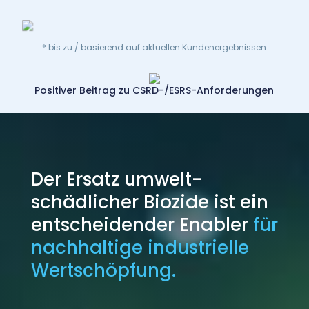
* bis zu / basierend auf aktuellen Kundenergebnissen
Positiver Beitrag zu CSRD-/ESRS-Anforderungen
Der Ersatz umwelt­
schädlicher Biozide ist ein
entscheidender Enabler
für
nachhaltige industrielle
Wert­schöpfung.