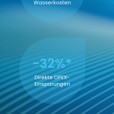
Wasserkosten
-32%*
Direkte OPEX-
Einsparungen