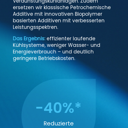
Verdunstungskühlanlagen. Zudem
ersetzen wir klassische Petrochemische
Additive mit innovativen Biopolymer
basierten Additiven mit verbesserten
Leistungsspektren.
Das Ergebnis:
effizienter laufende
Kühlsysteme, weniger Wasser- und
Energieverbrauch – und deutlich
geringere Betriebskosten.
-40%*
Reduzierte