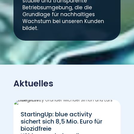
stabile und trans­parente
Betriebs­umgebung, die die
Grund­lage für nach­haltiges
Wachstum bei unseren Kunden
bildet.
Aktuelles
StartingUp: blue activity
sichert sich 8,5 Mio. Euro für
biozidfreie