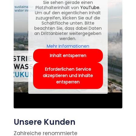
Sie sehen gerade einen
Platzhalterinhalt von
YouTube
.
Um auf den eigentlichen Inhalt
zuzugreifen, klicken Sie auf die
Schaltfläche unten. Bitte
beachten Sie, dass dabei Daten
an Drittanbieter weitergegeben
werden.
Mehr Informationen
Inhalt entsperren
Erforderlichen Service
akzeptieren und Inhalte
entsperren
Unsere Kunden
Zahlreiche renommierte