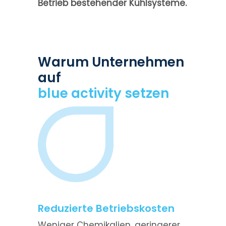
Betrieb bestehender Kühlsysteme.
Warum Unternehmen
auf
blue activity setzen
Reduzierte Betriebskosten
Weniger Chemikalien, geringerer