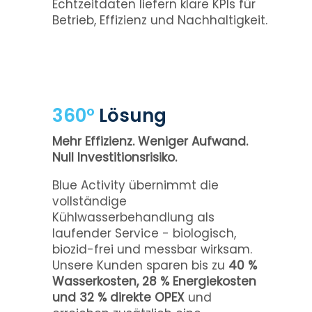
Echtzeitdaten liefern klare KPIs für
Betrieb, Effizienz und Nachhaltigkeit.
360°
Lösung
Mehr Effizienz. Weniger Aufwand.
Null Investitionsrisiko.
Blue Activity übernimmt die
vollständige
Kühlwasserbehandlung als
laufender Service - biologisch,
biozid-frei und messbar wirksam.
Unsere Kunden sparen bis zu
40 %
Wasserkosten, 28 % Energiekosten
und 32 % direkte OPEX
und