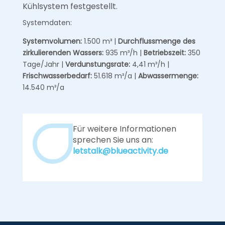
Kühlsystem festgestellt.
Systemdaten:
Systemvolumen:
1.500 m³ |
Durchflussmenge des
zirkulierenden Wassers:
935 m³/h |
Betriebszeit:
350
Tage/Jahr |
Verdunstungsrate:
4,41 m³/h |
Frischwasserbedarf:
51.618 m³/a |
Abwassermenge:
14.540 m³/a
Für weitere Informationen
sprechen Sie uns an:
letstalk@blueactivity.de