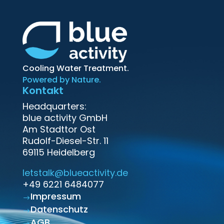
Cooling Water Treatment.
Powered by Nature.
Kontakt
Headquarters:
blue activity GmbH
Am Stadttor Ost
‍Rudolf-Diesel-Str. 11
69115 Heidelberg
letstalk@blueactivity.de
+49 6221 6484077
Impressum
$
Datenschutz
$
AGB
$