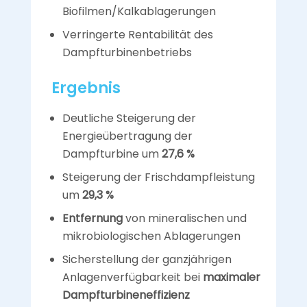
Biofilmen/Kalkablagerungen
Verringerte Rentabilität des
Dampfturbinenbetriebs
Ergebnis
Deutliche Steigerung der
Energieübertragung der
Dampfturbine um
27,6 %
Steigerung der Frischdampfleistung
um
29,3 %
Entfernung
von mineralischen und
mikrobiologischen Ablagerungen
Sicherstellung der ganzjährigen
Anlagenverfügbarkeit bei
maximaler
Dampfturbineneffizienz