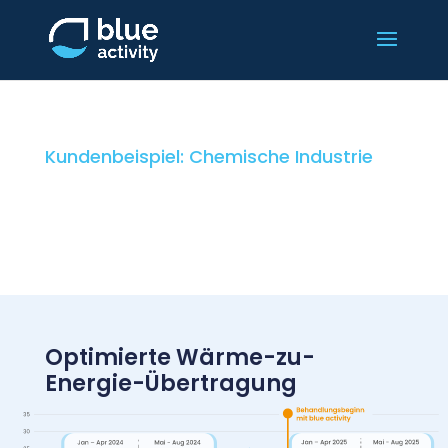
Kundenbeispiel: Chemische Industrie
Deutliche Verbesserung
der Dampf­turbinen­
leistung
Optimierte Wärme-zu-
Energie-Übertragung