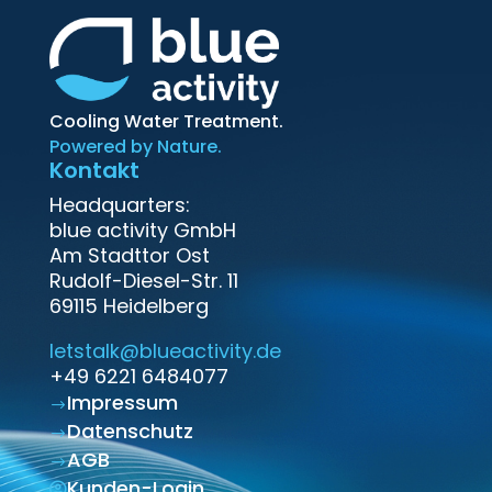
Cooling Water Treatment.
Powered by Nature.
Kontakt
Headquarters:
blue activity GmbH
Am Stadttor Ost
‍Rudolf-Diesel-Str. 11
69115 Heidelberg
letstalk@blueactivity.de
+49 6221 6484077
Impressum
$
Datenschutz
$
AGB
$
Kunden-Login
